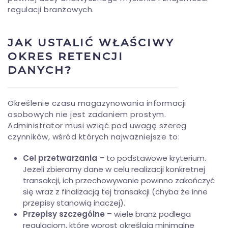
regulacji branżowych.
JAK USTALIĆ WŁAŚCIWY
OKRES RETENCJI
DANYCH?
Określenie czasu magazynowania informacji
osobowych nie jest zadaniem prostym.
Administrator musi wziąć pod uwagę szereg
czynników, wśród których najważniejsze to:
Cel przetwarzania –
to podstawowe kryterium.
Jeżeli zbieramy dane w celu realizacji konkretnej
transakcji, ich przechowywanie powinno zakończyć
się wraz z finalizacją tej transakcji (chyba że inne
przepisy stanowią inaczej).
Przepisy szczególne –
wiele branż podlega
regulacjom, które wprost określają minimalne