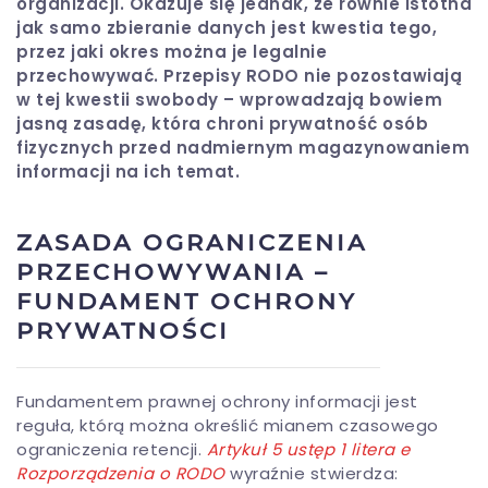
organizacji. Okazuje się jednak, że równie istotna
jak samo zbieranie danych jest kwestia tego,
przez jaki okres można je legalnie
przechowywać. Przepisy RODO nie pozostawiają
w tej kwestii swobody – wprowadzają bowiem
jasną zasadę, która chroni prywatność osób
fizycznych przed nadmiernym magazynowaniem
informacji na ich temat.
ZASADA OGRANICZENIA
PRZECHOWYWANIA –
FUNDAMENT OCHRONY
PRYWATNOŚCI
Fundamentem prawnej ochrony informacji jest
reguła, którą można określić mianem czasowego
ograniczenia retencji.
Artykuł 5 ustęp 1 litera e
Rozporządzenia o RODO
wyraźnie stwierdza: