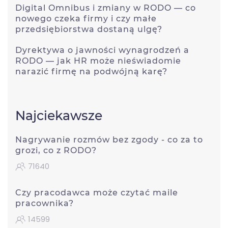
Digital Omnibus i zmiany w RODO — co
nowego czeka firmy i czy małe
przedsiębiorstwa dostaną ulgę?
Dyrektywa o jawności wynagrodzeń a
RODO — jak HR może nieświadomie
narazić firmę na podwójną karę?
Najciekawsze
Nagrywanie rozmów bez zgody - co za to
grozi, co z RODO?
71640
Czy pracodawca może czytać maile
pracownika?
14599