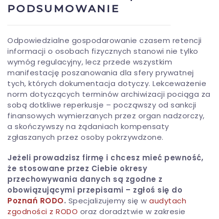
PODSUMOWANIE
Odpowiedzialne gospodarowanie czasem retencji
informacji o osobach fizycznych stanowi nie tylko
wymóg regulacyjny, lecz przede wszystkim
manifestację poszanowania dla sfery prywatnej
tych, których dokumentacja dotyczy. Lekceważenie
norm dotyczących terminów archiwizacji pociąga za
sobą dotkliwe reperkusje – począwszy od sankcji
finansowych wymierzanych przez organ nadzorczy,
a skończywszy na żądaniach kompensaty
zgłaszanych przez osoby pokrzywdzone.
Jeżeli prowadzisz firmę i chcesz mieć pewność,
że stosowane przez Ciebie okresy
przechowywania danych są zgodne z
obowiązującymi przepisami – zgłoś się do
Poznań RODO
.
Specjalizujemy się w
audytach
zgodności z RODO
oraz doradztwie w zakresie