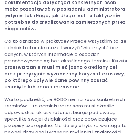
dokumentacja dotycząca konkretnych osób
może pozostawać w posiadaniu administratora
jedynie tak długo, jak długo jest to faktycznie
potrzebne do zrealizowania zamierzonych przez
niego celów.
Co to oznacza w praktyce? Przede wszystkim to, że
administrator nie może tworzyć "wiecznych" baz
danych, w których informacje o osobach
przechowywane są bez określonego terminu.
Każde
przetwarzanie musi mieć jasno określony cel
oraz precyzyjnie wyznaczony horyzont czasowy,
po którego upływie dane powinny zostać
usunięte lub zanonimizowane.
Warto podkreślić, że RODO nie narzuca konkretnych
terminów – to administrator sam musi określić
odpowiednie okresy retencji, biorąc pod uwagę
specyfikę swojej działalności oraz obowiązujące
przepisy szczególne. Nie da się ukryć, że wymaga to
pewnej dozy analitycznego myślenia i znajomości