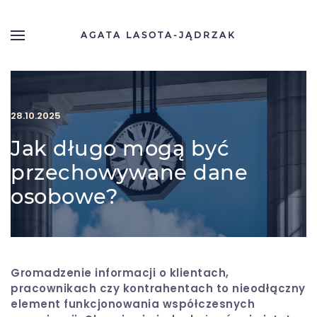
AGATA LASOTA-JĄDRZAK
Skip to main content
28.10.2025
Jak długo mogą być
przechowywane dane
osobowe?
Gromadzenie informacji o klientach,
pracownikach czy kontrahentach to nieodłączny
element funkcjonowania współczesnych