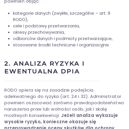
powinien objąć:
kategorie danych (zwykłe, szczególne – art. 9
RODO),
cele i podstawy przetwarzania,
okresy przechowywania,
odbiorców danych i podmioty przetwarzające,
stosowane środki techniczne i organizacyjne.
2. ANALIZA RYZYKA I
EWENTUALNA DPIA
RODO opiera się na zasadzie podejścia
adekwatnego do ryzyka (art. 24 i 32). Administrator
powinien oszacować zarówno prawdopodobieństwo
naruszenia praw lub wolności osób, jak i skalę
możliwych konsekwencji.
Jeżeli analiza wykazuje
wysokie ryzyko, konieczne okazuje się
przeprowadzenie oceny skutków dla ochrony