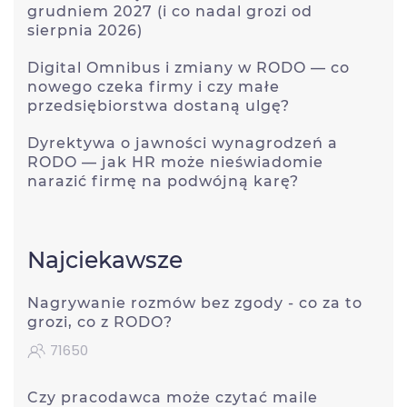
grudniem 2027 (i co nadal grozi od
sierpnia 2026)
Digital Omnibus i zmiany w RODO — co
nowego czeka firmy i czy małe
przedsiębiorstwa dostaną ulgę?
Dyrektywa o jawności wynagrodzeń a
RODO — jak HR może nieświadomie
narazić firmę na podwójną karę?
Najciekawsze
Nagrywanie rozmów bez zgody - co za to
grozi, co z RODO?
71650
Czy pracodawca może czytać maile