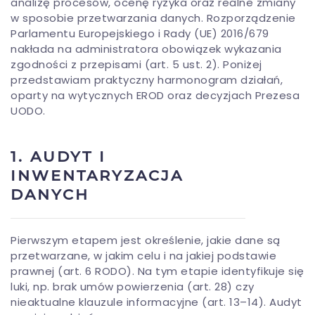
analizę procesów, ocenę ryzyka oraz realne zmiany
w sposobie przetwarzania danych. Rozporządzenie
Parlamentu Europejskiego i Rady (UE) 2016/679
nakłada na administratora obowiązek wykazania
zgodności z przepisami (art. 5 ust. 2). Poniżej
przedstawiam praktyczny harmonogram działań,
oparty na wytycznych EROD oraz decyzjach Prezesa
UODO.
1. AUDYT I
INWENTARYZACJA
DANYCH
Pierwszym etapem jest określenie, jakie dane są
przetwarzane, w jakim celu i na jakiej podstawie
prawnej (art. 6 RODO). Na tym etapie identyfikuje się
luki, np. brak umów powierzenia (art. 28) czy
nieaktualne klauzule informacyjne (art. 13–14). Audyt