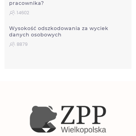
pracownika?
14602
Wysokość odszkodowania za wyciek
danych osobowych
8879