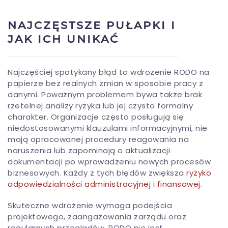
NAJCZĘSTSZE PUŁAPKI I
JAK ICH UNIKAĆ
Najczęściej spotykany błąd to wdrożenie RODO na
papierze bez realnych zmian w sposobie pracy z
danymi. Poważnym problemem bywa także brak
rzetelnej analizy ryzyka lub jej czysto formalny
charakter. Organizacje często posługują się
niedostosowanymi klauzulami informacyjnymi, nie
mają opracowanej procedury reagowania na
naruszenia lub zapominają o aktualizacji
dokumentacji po wprowadzeniu nowych procesów
biznesowych. Każdy z tych błędów zwiększa
ryzyko
odpowiedzialności administracyjnej i finansowej
.
Skuteczne wdrożenie wymaga podejścia
projektowego, zaangażowania zarządu oraz
regularnych przeglądów. RODO nie jest